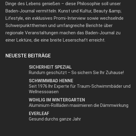
Dinge des Lebens genießen – diese Philosophie soll unser
Baden-Journal vermitteln. Kunst und Kultur, Beauty &amp;
Lifestyle, ein exklusives Promi-Interview sowie wechselnde
Schwerpunktthemen und umfangreiche Berichte über
regionale Veranstaltungen machen das Baden-Journal zu
einer Lektüre, die eine breite Leserschaft erreicht.
NEUESTE BEITRÄGE
SICHERHEIT SPEZIAL
Rundum geschützt – So sichern Sie Ihr Zuhause!
SCHWIMMBAD HENNE
Seit 1976 Ihr Experte für Traum-Schwimmbäder und
Wellnessoasen
WOHLIG IM WINTERGARTEN
Aluminium-Rollläden maximieren die Dämmwirkung
EVERLEAF
Gesund durchs ganze Jahr