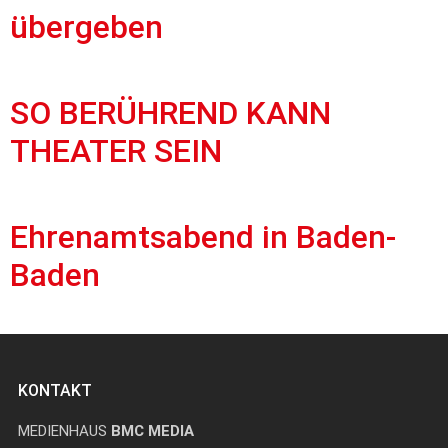
übergeben
SO BERÜHREND KANN
THEATER SEIN
Ehrenamtsabend in Baden-
Baden
KONTAKT
MEDIENHAUS
BMC MEDIA