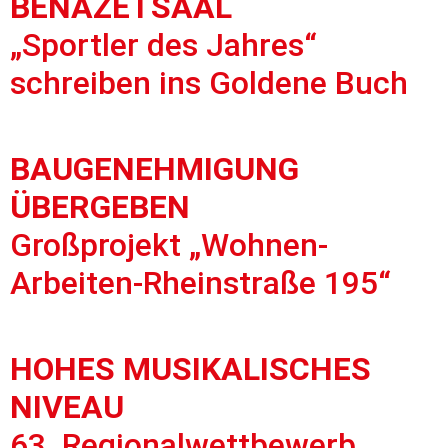
BÉNAZETSAAL
„Sportler des Jahres“
schreiben ins Goldene Buch
BAUGENEHMIGUNG
ÜBERGEBEN
Großprojekt „Wohnen-
Arbeiten-Rheinstraße 195“
HOHES MUSIKALISCHES
NIVEAU
63. Regionalwettbewerb