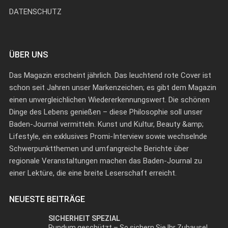
DATENSCHUTZ
ÜBER UNS
Das Magazin erscheint jährlich. Das leuchtend rote Cover ist
schon seit Jahren unser Markenzeichen; es gibt dem Magazin
einen unvergleichlichen Wiedererkennungswert. Die schönen
Dinge des Lebens genießen – diese Philosophie soll unser
Baden-Journal vermitteln. Kunst und Kultur, Beauty &amp;
Lifestyle, ein exklusives Promi-Interview sowie wechselnde
Schwerpunktthemen und umfangreiche Berichte über
regionale Veranstaltungen machen das Baden-Journal zu
einer Lektüre, die eine breite Leserschaft erreicht.
NEUESTE BEITRÄGE
SICHERHEIT SPEZIAL
Rundum geschützt – So sichern Sie Ihr Zuhause!