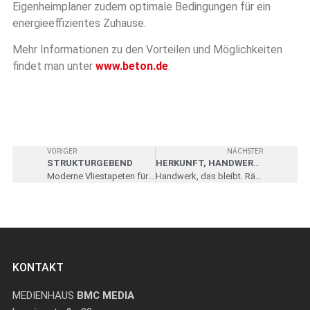
Eigenheimplaner zudem optimale Bedingungen für ein
energieeffizientes Zuhause.
Mehr Informationen zu den Vorteilen und Möglichkeiten
findet man unter
www.beton.de
.
VORIGER
NÄCHSTER
STRUKTURGEBEND
HERKUNFT, HANDWERK & HALTUNG
Moderne Vliestapeten für jeden Anspruch
Handwerk, das bleibt. Räume, die erzählen.
KONTAKT
MEDIENHAUS
BMC MEDIA