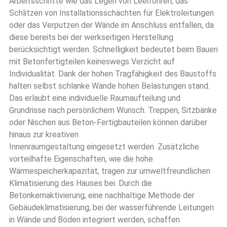
Arbeitsschritte wie das Legen von Leerrohren, das
Schlitzen von Installationsschächten für Elektroleitungen
oder das Verputzen der Wände im Anschluss entfallen, da
diese bereits bei der werkseitigen Herstellung
berücksichtigt werden. Schnelligkeit bedeutet beim Bauen
mit Betonfertigteilen keineswegs Verzicht auf
Individualität. Dank der hohen Tragfähigkeit des Baustoffs
halten selbst schlanke Wände hohen Belastungen stand.
Das erlaubt eine individuelle Raumaufteilung und
Grundrisse nach persönlichem Wunsch. Treppen, Sitzbänke
oder Nischen aus Beton-Fertigbauteilen können darüber
hinaus zur kreativen
Innenraumgestaltung eingesetzt werden. Zusätzliche
vorteilhafte Eigenschaften, wie die hohe
Wärmespeicherkapazität, tragen zur umweltfreundlichen
Klimatisierung des Hauses bei. Durch die
Betonkernaktivierung, eine nachhaltige Methode der
Gebäudeklimatisierung, bei der wasserführende Leitungen
in Wände und Böden integriert werden, schaffen