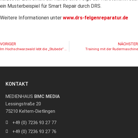
ein Musterbeispiel für Smart Repair durch DRS.
Weitere Informationen unter
www.drs-felgenreparatur.de
VORIGER
NÄCHSTER
Im Hochschwarzwald lebt die „Stubede” wieder auf
Training mit der Rudermaschine
KONTAKT
MEDIENHAUS
BMC MEDIA
Lessingstraße 20
75210 Keltern-Dietlingen
+49 (0) 7236 93 27 77
+49 (0) 7236 93 27 76