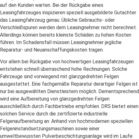
auf den Kunden warten. Bei der Rückgabe eines
Leasingfahrzeuges inspizieren speziell ausgebildete Gutachter
das Leasingfahrzeug genau. Übliche Gebrauchs- oder
Verschleißspuren werden dem Leasingnehmer nicht berechnet.
Allerdings können bereits kleinste Schäden zu hohen Kosten
führen. Im Schadensfall müssen Leasingnehmer jegliche
Reparatur- und Neuanschaffungskosten tragen.
Vor allem bei Rückgabe von hochwertigen Leasingfahrzeugen
entstehen schnell überraschend hohe Rechnungen. Solche
Fahrzeuge sind vorwiegend mit glanzgedrehten Felgen
ausgestattet. Eine fachgemäße Reparatur derartiger Felgen ist
nur bei ausgewählten Dienstleistern möglich. Dementsprechend
wird eine Aufbereitung von glanzgedrehten Felgen
ausschließlich durch Fachbetriebe empfohlen. DRS bietet einen
solchen Service durch die zertifizierte industrielle
Felgenaufbereitung an: Anhand von hochmodernen speziellen
Felgeninstandsetzungsmaschinen sowie einer
umweltbewussten Pulverbeschichtungsanlage wird im Laufe