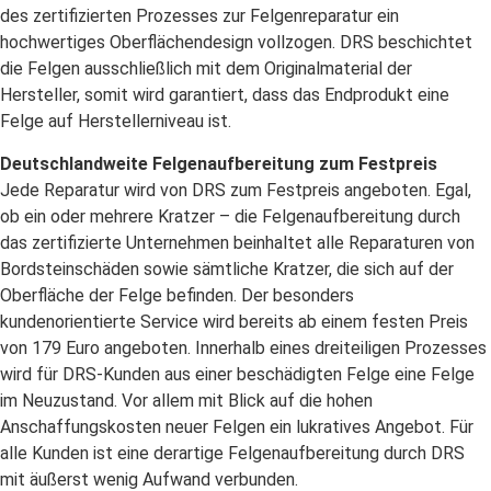
des zertifizierten Prozesses zur Felgenreparatur ein
hochwertiges Oberflächendesign vollzogen. DRS beschichtet
die Felgen ausschließlich mit dem Originalmaterial der
Hersteller, somit wird garantiert, dass das Endprodukt eine
Felge auf Herstellerniveau ist.
Deutschlandweite Felgenaufbereitung zum Festpreis
Jede Reparatur wird von DRS zum Festpreis angeboten. Egal,
ob ein oder mehrere Kratzer – die Felgenaufbereitung durch
das zertifizierte Unternehmen beinhaltet alle Reparaturen von
Bordsteinschäden sowie sämtliche Kratzer, die sich auf der
Oberfläche der Felge befinden. Der besonders
kundenorientierte Service wird bereits ab einem festen Preis
von 179 Euro angeboten. Innerhalb eines dreiteiligen Prozesses
wird für DRS-Kunden aus einer beschädigten Felge eine Felge
im Neuzustand. Vor allem mit Blick auf die hohen
Anschaffungskosten neuer Felgen ein lukratives Angebot. Für
alle Kunden ist eine derartige Felgenaufbereitung durch DRS
mit äußerst wenig Aufwand verbunden.