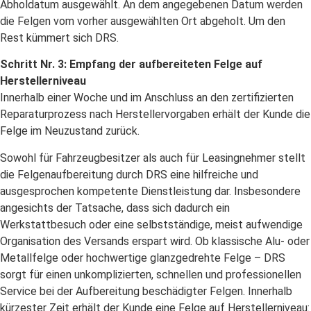
Abholdatum ausgewählt. An dem angegebenen Datum werden
die Felgen vom vorher ausgewählten Ort abgeholt. Um den
Rest kümmert sich DRS.
Schritt Nr. 3: Empfang der aufbereiteten Felge auf
Herstellerniveau
Innerhalb einer Woche und im Anschluss an den zertifizierten
Reparaturprozess nach Herstellervorgaben erhält der Kunde die
Felge im Neuzustand zurück.
Sowohl für Fahrzeugbesitzer als auch für Leasingnehmer stellt
die Felgenaufbereitung durch DRS eine hilfreiche und
ausgesprochen kompetente Dienstleistung dar. Insbesondere
angesichts der Tatsache, dass sich dadurch ein
Werkstattbesuch oder eine selbstständige, meist aufwendige
Organisation des Versands erspart wird. Ob klassische Alu- oder
Metallfelge oder hochwertige glanzgedrehte Felge – DRS
sorgt für einen unkomplizierten, schnellen und professionellen
Service bei der Aufbereitung beschädigter Felgen. Innerhalb
kürzester Zeit erhält der Kunde eine Felge auf Herstellerniveau: