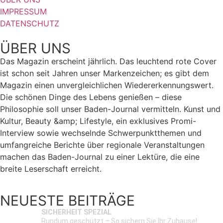
IMPRESSUM
DATENSCHUTZ
ÜBER UNS
Das Magazin erscheint jährlich. Das leuchtend rote Cover
ist schon seit Jahren unser Markenzeichen; es gibt dem
Magazin einen unvergleichlichen Wiedererkennungswert.
Die schönen Dinge des Lebens genießen – diese
Philosophie soll unser Baden-Journal vermitteln. Kunst und
Kultur, Beauty &amp; Lifestyle, ein exklusives Promi-
Interview sowie wechselnde Schwerpunktthemen und
umfangreiche Berichte über regionale Veranstaltungen
machen das Baden-Journal zu einer Lektüre, die eine
breite Leserschaft erreicht.
NEUESTE BEITRÄGE
SICHERHEIT SPEZIAL
Rundum geschützt – So sichern Sie Ihr Zuhause!