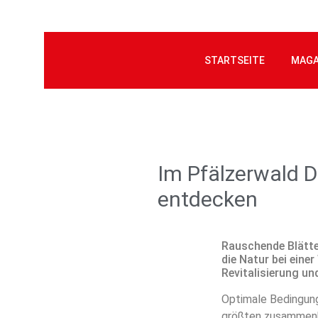
STARTSEITE
MAGA
Im Pfälzerwald 
entdecken
Rauschende Blätte
die Natur bei eine
Revitalisierung un
Optimale Bedingung
größten zusammenh