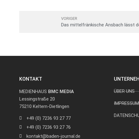
VORIGER
KONTAKT
UNTERNE
ÜBER UNS
MEDIENHAUS
BMC MEDIA
Lessingstraße 20
IMPRESSUM
75210 Keltern-Dietlingen
DATENSCH
+49 (0) 7236 93 27 77
+49 (0) 7236 93 27 76
kontakt@baden-journal.de