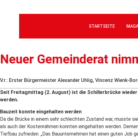
STARTSEITE
MAGA
Neuer Gemeinderat nimm
V.r.: Erster Bürgermeister Alexander Uhlig, Vincenz Wienk-
Seit Freitagmittag (2. August) ist die Schillerbrücke wied
werden.
Bauzeit konnte eingehalten werden
Da die Brücke in einem sehr schlechten Zustand war, musste sie
als auch der Kostenrahmen konnten eingehalten werden. Dement
Tiefbau zufrieden. „Das Bauunternehmen hat einen guten Job 