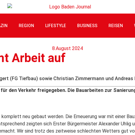
ZIN
REGION
LIFESTYLE
BUSINESS
REISEN
8.August 2024
t Arbeit auf
Borgert (FG Tiefbau) sowie Christian Zimmermann und Andreas
er für den Verkehr freigegeben. Die Bauarbeiten zur Sanier
 komplett neu gebaut werden. Die Erneue­rung war mit einer Bau
sprechend zeigten sich Erster Bürgermeister Alexander Uhlig u
gemacht. Wir sind trotz des zeitweise schlechten Wetters gut