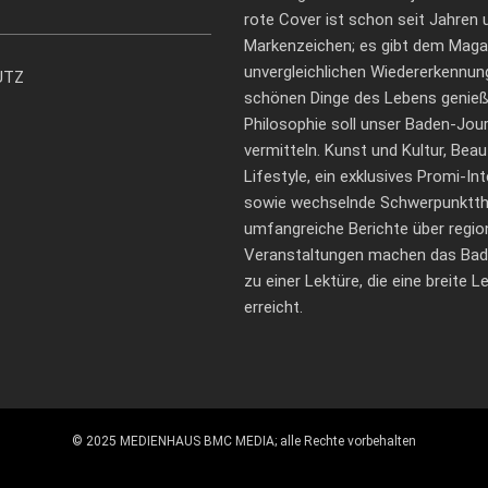
rote Cover ist schon seit Jahren 
Markenzeichen; es gibt dem Maga
unvergleichlichen Wiedererkennun
UTZ
schönen Dinge des Lebens genieß
Philosophie soll unser Baden-Jour
vermitteln. Kunst und Kultur, Bea
Lifestyle, ein exklusives Promi-In
sowie wechselnde Schwerpunktt
umfangreiche Berichte über regio
Veranstaltungen machen das Bad
zu einer Lektüre, die eine breite 
erreicht.
© 2025 MEDIENHAUS BMC MEDIA; alle Rechte vorbehalten