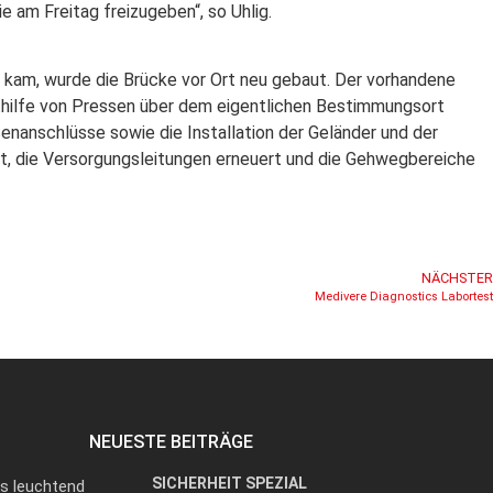
e am Freitag freizugeben“, so Uhlig.
 kam, wurde die Brücke vor Ort neu gebaut. Der vorhandene
thilfe von Pressen über dem eigentlichen Bestimmungsort
enanschlüsse sowie die Installation der Geländer und der
, die Versorgungsleitungen erneuert und die Gehwegbereiche
NÄCHSTER
Medivere Diagnostics Labortest
NEUESTE BEITRÄGE
SICHERHEIT SPEZIAL
as leuchtend