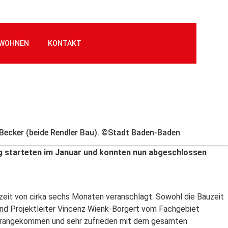
WOHNEN
KONTAKT
 Becker (beide Rendler Bau). ©Stadt Baden-Baden
ung starteten im Januar und konnten nun abgeschlossen
zeit von cirka sechs Monaten veranschlagt. Sowohl die Bauzeit
nd Projektleiter Vincenz Wienk-Borgert vom Fachgebiet
 vorangekommen und sehr zufrieden mit dem gesamten