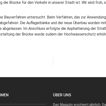
ie Brücke für den Verkehr in unserer Stadt ist. Wir sind froh, si
ne Bauverfahren untersucht. Beim Verfahren, das zur Anwendung
 abgefahren. Die Auflagerbänke und der neue Überbau wurden mi
 abgelassen. Im Anschluss erfolgte die Asphaltierung der Straß
staltung der Brücke wurde zudem der Hochwasserschutz erhöht
HMEN
ÜBER UNS
Das Magazin erscheint jährlich. D