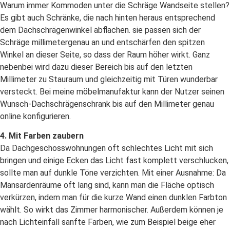
Warum immer Kommoden unter die Schräge Wandseite stellen?
Es gibt auch Schränke, die nach hinten heraus entsprechend
dem Dachschrägenwinkel abflachen. sie passen sich der
Schräge millimetergenau an und entschärfen den spitzen
Winkel an dieser Seite, so dass der Raum höher wirkt. Ganz
nebenbei wird dazu dieser Bereich bis auf den letzten
Millimeter zu Stauraum und gleichzeitig mit Türen wunderbar
versteckt. Bei meine möbelmanufaktur kann der Nutzer seinen
Wunsch-Dachschrägenschrank bis auf den Millimeter genau
online konfigurieren.
4. Mit Farben zaubern
Da Dachgeschosswohnungen oft schlechtes Licht mit sich
bringen und einige Ecken das Licht fast komplett verschlucken,
sollte man auf dunkle Töne verzichten. Mit einer Ausnahme: Da
Man­sardenräume oft lang sind, kann man die Fläche optisch
verkürzen, indem man für die kurze Wand einen dunklen Farbton
wählt. So wirkt das Zimmer harmonischer. Außerdem können je
nach Lichteinfall sanfte Farben, wie zum Beispiel beige eher