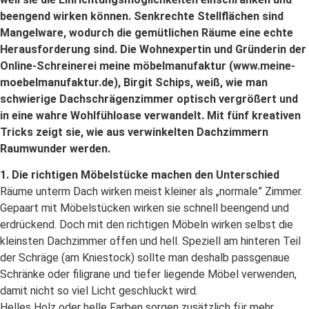
beengend wirken können. Senkrechte Stellflächen sind
Mangelware, wodurch die gemütlichen Räume eine echte
Herausforderung sind. Die Wohnexpertin und Gründerin der
Online-Schreinerei meine möbelmanufaktur (www.meine-
moebelmanufaktur.de), Birgit Schips, weiß, wie man
schwierige Dachschrägenzimmer optisch vergrößert und
in eine wahre Wohlfühloase verwandelt. Mit fünf kreativen
Tricks zeigt sie, wie aus verwinkelten Dachzimmern
Raumwunder werden.
1. Die richtigen Möbelstücke machen den Unterschied
Räume unterm Dach wirken meist kleiner als „normale” Zimmer.
Gepaart mit Möbelstücken wirken sie schnell beengend und
erdrückend. Doch mit den richtigen Möbeln wirken selbst die
kleinsten Dachzimmer offen und hell. Speziell am hinteren Teil
der Schräge (am Kniestock) sollte man deshalb passgenaue
Schränke oder filigrane und tiefer liegende Möbel verwenden,
damit nicht so viel Licht geschluckt wird.
Helles Holz oder helle Farben sorgen zusätzlich für mehr