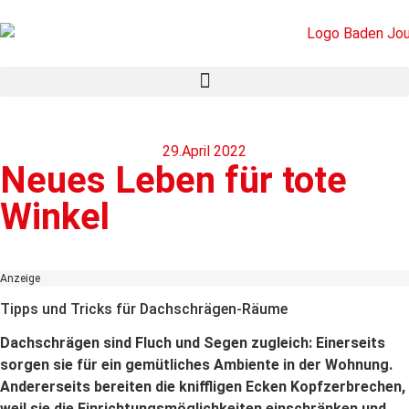
29.April 2022
Neues Leben für tote
Winkel
Anzeige
Tipps und Tricks für Dachschrägen-Räume
Dachschrägen sind Fluch und Segen zugleich: Einerseits
sorgen sie für ein gemütliches Ambiente in der Wohnung.
Andererseits bereiten die kniffligen Ecken Kopfzerbrechen,
weil sie die Einrichtungsmöglichkeiten einschränken und