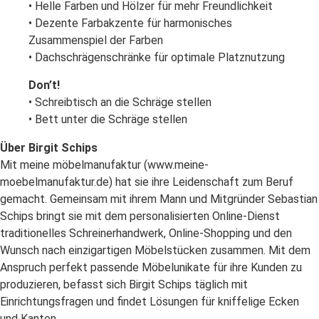
• Helle Farben und Hölzer für mehr Freundlichkeit
• Dezente Farb­akzente für harmonisches
Zusammenspiel der Farben
• Dachschrägen­schränke für optimale Platznutzung
Don’t!
• Schreibtisch an die Schräge stellen
• Bett unter die Schräge stellen
Über Birgit Schips
Mit meine möbelmanufaktur (www.meine-
moebelmanufaktur.de) hat sie ihre Leidenschaft zum Beruf
gemacht. Gemeinsam mit ihrem Mann und Mitgründer Sebastian
Schips bringt sie mit dem personalisierten Online-Dienst
traditionelles Schreinerhandwerk, Online-Shopping und den
Wunsch nach einzigartigen Möbelstücken zusammen. Mit dem
Anspruch perfekt passende Möbelunikate für ihre Kunden zu
produzieren, befasst sich Birgit Schips täglich mit
Einrichtungsfragen und findet Lösungen für kniffelige Ecken
und Kanten.