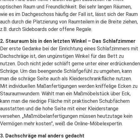
optischen Raum und Freundlichkeit. Bei sehr langen Räumen,
wie es im Dachgeschoss häufig der Fall ist, lässt sich der Raum
auch durch die Platzierung von Raumteilern in die Breite ziehen,
z.B. durch Sideboards oder offene Regale.
2. Stauraum bis in den letzten Winkel – Das Schlafzimmer
Der erste Gedanke bei der Einrichtung eines Schlafzimmers mit
Dachschräge ist, den ungünstigen Winkel für das Bett zu
nutzen. Doch nicht jeder schläft gerne unter einer erdrückenden
Schräge. Um das beengende Schlafgefühl zu umgehen, kann
man die schräge Seite auch als Kleiderschrankfläche nutzen.
Mit individuellen Maßanfertigungen werden kniffelige Ecken zu
Stauraumwundern. Wählt man ein Maßmöbelstück über Eck,
kann man die niedrige Fläche mit praktischen Schubfächern
ausstatten und die hohe Seite mit einer Kleiderstange
versehen. „Maßmöbelanfertigungen müssen heutzutage kein
Vermögen mehr kosten”, weiß die Online-Möbelexpertin.
3. Dachschräge mal anders gedacht