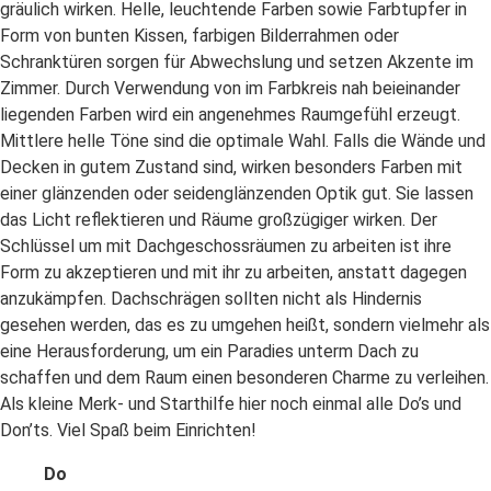
gräulich wirken. Helle, leuchtende Farben sowie Farbtupfer in
Form von bunten Kissen, farbigen Bilderrahmen oder
Schranktüren sorgen für Abwechslung und setzen Akzente im
Zimmer. Durch Verwendung von im Farbkreis nah beieinander
liegenden Farben wird ein angenehmes Raumgefühl erzeugt.
Mittlere helle Töne sind die optimale Wahl. Falls die Wände und
Decken in gutem Zustand sind, wirken besonders Farben mit
einer glänzenden oder seidenglänzenden Optik gut. Sie lassen
das Licht reflektieren und Räume großzügiger wirken. Der
Schlüssel um mit Dachgeschossräumen zu arbeiten ist ihre
Form zu akzeptieren und mit ihr zu arbeiten, anstatt dagegen
anzukämpfen. Dachschrägen sollten nicht als Hindernis
gesehen werden, das es zu umgehen heißt, sondern vielmehr als
eine Herausforderung, um ein Paradies unterm Dach zu
schaffen und dem Raum einen besonderen Charme zu verleihen.
Als kleine Merk- und Starthilfe hier noch einmal alle Do’s und
Don’ts. Viel Spaß beim Einrichten!
Do