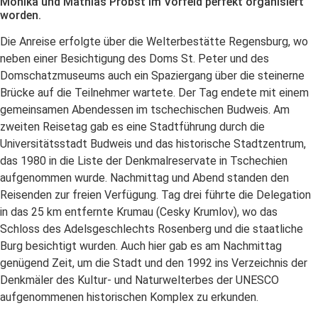
Monika und Mathias Probst im Vorfeld perfekt organisiert
worden.
Die Anreise erfolgte über die Welterbestätte Regensburg, wo
neben einer Besichtigung des Doms St. Peter und des
Domschatzmuseums auch ein Spaziergang über die steinerne
Brücke auf die Teilnehmer wartete. Der Tag endete mit einem
gemeinsamen Abendessen im tschechischen Budweis. Am
zweiten Reisetag gab es eine Stadtführung durch die
Universitätsstadt Budweis und das historische Stadtzentrum,
das 1980 in die Liste der Denkmalreservate in Tschechien
aufgenommen wurde. Nachmittag und Abend standen den
Reisenden zur freien Verfügung. Tag drei führte die Delegation
in das 25 km entfernte Krumau (Cesky Krumlov), wo das
Schloss des Adelsgeschlechts Rosenberg und die staatliche
Burg besichtigt wurden. Auch hier gab es am Nachmittag
genügend Zeit, um die Stadt und den 1992 ins Verzeichnis der
Denkmäler des Kultur- und Naturwelterbes der UNESCO
aufgenommenen historischen Komplex zu erkunden.