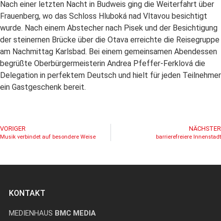
Nach einer letzten Nacht in Budweis ging die Weiterfahrt über
Frauenberg, wo das Schloss Hluboká nad Vltavou besichtigt
wurde. Nach einem Abstecher nach Pisek und der Besichtigung
der steinernen Brücke über die Otava erreichte die Reisegruppe
am Nachmittag Karlsbad. Bei einem gemeinsamen Abendessen
begrüßte Oberbürgermeisterin Andrea Pfeffer-Ferklová die
Delegation in perfektem Deutsch und hielt für jeden Teilnehmer
ein Gastgeschenk bereit.
VORIGER
NÄCHSTER
Musik verbindet auf besondere Weise
barrierefreiere Innenstadt
KONTAKT
MEDIENHAUS
BMC MEDIA