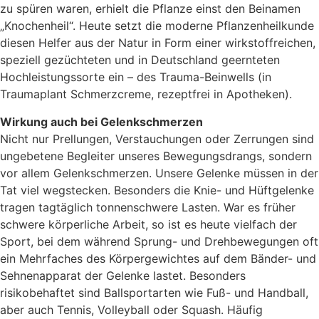
zu spüren waren, erhielt die Pflanze einst den Beinamen
„Knochenheil“. Heute setzt die moderne Pflanzenheilkunde
diesen Helfer aus der Natur in Form einer wirkstoffreichen,
speziell gezüchteten und in Deutschland geernteten
Hochleistungssorte ein – des Trauma-Beinwells (in
Traumaplant Schmerzcreme, rezeptfrei in Apotheken).
Wirkung auch bei Gelenkschmerzen
Nicht nur Prellungen, Verstauchungen oder Zerrungen sind
ungebetene Begleiter unseres Bewegungsdrangs, sondern
vor allem Gelenkschmerzen. Unsere Gelenke müssen in der
Tat viel wegstecken. Besonders die Knie- und Hüftgelenke
tragen tagtäglich tonnenschwere Lasten. War es früher
schwere körperliche Arbeit, so ist es heute vielfach der
Sport, bei dem während Sprung- und Drehbewegungen oft
ein Mehrfaches des Körpergewichtes auf dem Bänder- und
Sehnenapparat der Gelenke lastet. Besonders
risikobehaftet sind Ballsportarten wie Fuß- und Handball,
aber auch Tennis, Volleyball oder Squash. Häufig