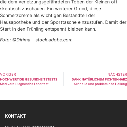
die dem verletzungsgefährdeten Toben der Kleinen oft
skeptisch zuschauen. Ein weiterer Grund, diese
Schmerzcreme als wichtigen Bestandteil der
Hausapotheke und der Sporttasche einzustufen. Damit der
Start in den Frühling entspannt bleiben kann.
Foto: ©Dirima – stock.adobe.com
VORIGER
NÄCHSTER
HOCHWERTIGE GESUNDHEITSTESTS
DANK NATÜRLICHEM FICHTENHARZ
Medivere Diagnostics Labortest
Schnelle und problemlose Heilung
KONTAKT