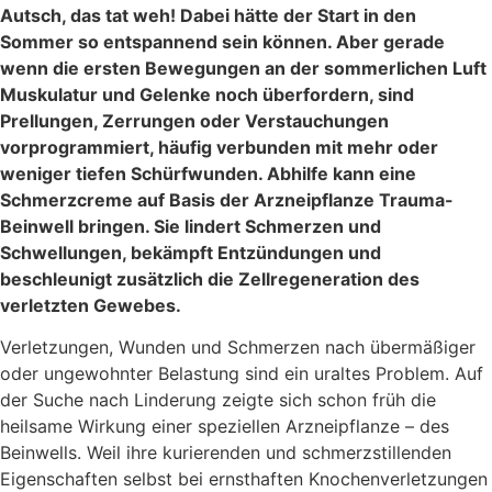
Autsch, das tat weh! Dabei hätte der Start in den
Sommer so entspannend sein können. Aber gerade
wenn die ersten Bewegungen an der sommerlichen Luft
Muskulatur und Gelenke noch überfordern, sind
Prellungen, Zerrungen oder Verstauchungen
vorprogrammiert, häufig verbunden mit mehr oder
weniger tiefen Schürfwunden. Abhilfe kann eine
Schmerzcreme auf Basis der Arzneipflanze Trauma-
Beinwell bringen. Sie lindert Schmerzen und
Schwellungen, bekämpft Entzündungen und
beschleunigt zusätzlich die Zellregeneration des
verletzten Gewebes.
Verletzungen, Wunden und Schmerzen nach übermäßiger
oder ungewohnter Belastung sind ein uraltes Problem. Auf
der Suche nach Linderung zeigte sich schon früh die
heilsame Wirkung einer speziellen Arzneipflanze – des
Beinwells. Weil ihre kurierenden und schmerzstillenden
Eigenschaften selbst bei ernsthaften Knochenverletzungen