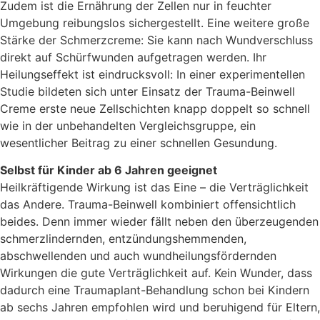
Zudem ist die Ernährung der Zellen nur in feuchter
Umgebung reibungslos sichergestellt. Eine weitere große
Stärke der Schmerzcreme: Sie kann nach Wundverschluss
direkt auf Schürfwunden aufgetragen werden. Ihr
Heilungseffekt ist eindrucksvoll: In einer experimentellen
Studie bildeten sich unter Einsatz der Trauma-Beinwell
Creme erste neue Zellschichten knapp doppelt so schnell
wie in der unbehandelten Vergleichsgruppe, ein
wesentlicher Beitrag zu einer schnellen Gesundung.
Selbst für Kinder ab 6 Jahren geeignet
Heilkräftigende Wirkung ist das Eine – die Verträglichkeit
das Andere. Trauma-Beinwell kombiniert offensichtlich
beides. Denn immer wieder fällt neben den überzeugenden
schmerzlindernden, entzündungshemmenden,
abschwellenden und auch wundheilungsfördernden
Wirkungen die gute Verträglichkeit auf. Kein Wunder, dass
dadurch eine Traumaplant-Behandlung schon bei Kindern
ab sechs Jahren empfohlen wird und beruhigend für Eltern,