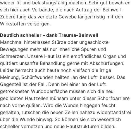
wieder fit und belastungsfähig machen. Sehr gut bewähren
sich hier auch Verbände, die nach Auftrag der Beinwell-
Zubereitung das verletzte Gewebe längerfristig mit den
Wirkstoffen versorgen.
Deutlich schneller – dank Trauma-Beinwell
Manchmal hinterlassen Stürze oder ungeschickte
Bewegungen mehr als nur innerliche Spuren und
Schmerzen. Unsere Haut ist ein empfindliches Organ und
quittiert unsanfte Behandlung gerne mit Abschürfungen.
Leider herrscht auch heute noch vielfach die irrige
Meinung, Schürfwunden heilten „an der Luft“ besser. Das
Gegenteil ist der Fall. Denn bei einer an der Luft
getrockneten Wundoberfläche müssen sich die neu
gebildeten Hautzellen mühsam unter dieser Schorfbarriere
nach vorne quälen. Wird die Wunde hingegen feucht
gehalten, rutschen die neuen Zellen nahezu widerstandsfrei
über die Wunde hinweg. So können sie sich wesentlich
schneller vernetzen und neue Hautstrukturen bilden.