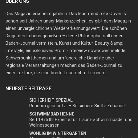
ÜBER UNS
Das Magazin erscheint jährlich. Das leuchtend rote Cover ist
schon seit Jahren unser Markenzeichen; es gibt dem Magazin
einen unvergleichlichen Wiedererkennungswert. Die schönen
Dinge des Lebens genießen – diese Philosophie soll unser
Baden-Journal vermitteln. Kunst und Kultur, Beauty &amp;
Lifestyle, ein exklusives Promi-Interview sowie wechselnde
Schwerpunktthemen und umfangreiche Berichte über
regionale Veranstaltungen machen das Baden-Journal zu
einer Lektüre, die eine breite Leserschaft erreicht.
NEUESTE BEITRÄGE
SICHERHEIT SPEZIAL
Rundum geschützt – So sichern Sie Ihr Zuhause!
SCHWIMMBAD HENNE
Seit 1976 Ihr Experte für Traum-Schwimmbäder und
Wellnessoasen
WOHLIG IM WINTERGARTEN