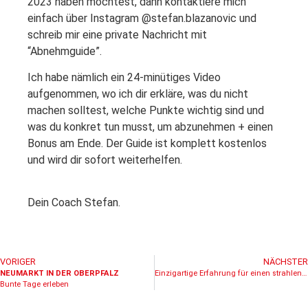
2023 haben möchtest, dann kontaktiere mich
einfach über Instagram @stefan.blazanovic und
schreib mir eine private Nachricht mit
“Abnehmguide”.
Ich habe nämlich ein 24-minütiges Video
aufgenommen, wo ich dir erkläre, was du nicht
machen solltest, welche Punkte wichtig sind und
was du konkret tun musst, um abzunehmen + einen
Bonus am Ende. Der Guide ist komplett kostenlos
und wird dir sofort weiterhelfen.
Dein Coach Stefan.
VORIGER
NÄCHSTER
NEUMARKT IN DER OBERPFALZ
Einzigartige Erfahrung für einen strahlenden Teint
Bunte Tage erleben