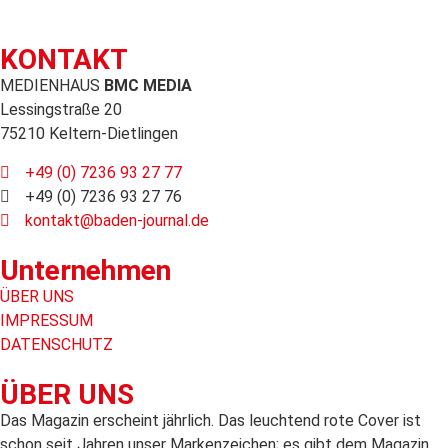
KONTAKT
MEDIENHAUS
BMC MEDIA
Lessingstraße 20
75210 Keltern-Dietlingen
+49 (0) 7236 93 27 77
+49 (0) 7236 93 27 76
kontakt@baden-journal.de
Unternehmen
ÜBER UNS
IMPRESSUM
DATENSCHUTZ
ÜBER UNS
Das Magazin erscheint jährlich. Das leuchtend rote Cover ist
schon seit Jahren unser Markenzeichen; es gibt dem Magazin