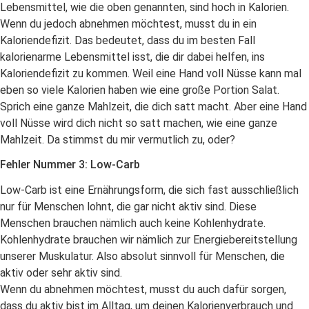
Lebensmittel, wie die oben genannten, sind hoch in Kalorien.
Wenn du jedoch abnehmen möchtest, musst du in ein
Kaloriendefizit. Das bedeutet, dass du im besten Fall
kalorienarme Lebensmittel isst, die dir dabei helfen, ins
Kaloriendefizit zu kommen. Weil eine Hand voll Nüsse kann mal
eben so viele Kalorien haben wie eine große Portion Salat.
Sprich eine ganze Mahlzeit, die dich satt macht. Aber eine Hand
voll Nüsse wird dich nicht so satt machen, wie eine ganze
Mahlzeit. Da stimmst du mir vermutlich zu, oder?
Fehler Nummer 3: Low-Carb
Low-Carb ist eine Ernährungsform, die sich fast ausschließlich
nur für Menschen lohnt, die gar nicht aktiv sind. Diese
Menschen brauchen nämlich auch keine Kohlenhydrate.
Kohlenhydrate brauchen wir nämlich zur Energiebereitstellung
unserer Muskulatur. Also absolut sinnvoll für Menschen, die
aktiv oder sehr aktiv sind.
Wenn du abnehmen möchtest, musst du auch dafür sorgen,
dass du aktiv bist im Alltag, um deinen Kalorienverbrauch und