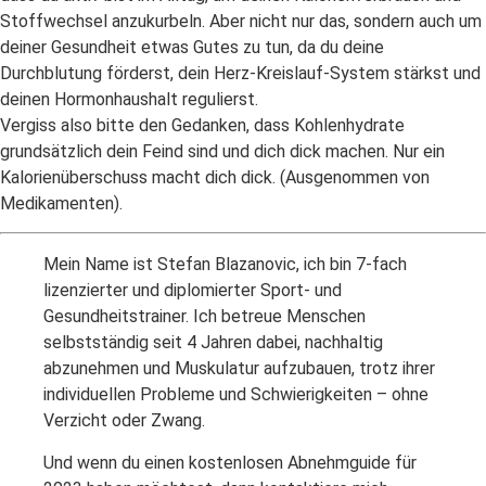
Stoffwechsel anzukurbeln. Aber nicht nur das, sondern auch um
deiner Gesundheit etwas Gutes zu tun, da du deine
Durchblutung förderst, dein Herz-Kreislauf-System stärkst und
deinen Hormonhaushalt regulierst.
Vergiss also bitte den Gedanken, dass Kohlenhydrate
grundsätzlich dein Feind sind und dich dick machen. Nur ein
Kalorienüberschuss macht dich dick. (Ausgenommen von
Medikamenten).
Mein Name ist Stefan Blazanovic, ich bin 7-fach
lizenzierter und diplomierter Sport- und
Gesundheitstrainer. Ich betreue Menschen
selbstständig seit 4 Jahren dabei, nachhaltig
abzunehmen und Muskulatur aufzubauen, trotz ihrer
individuellen Probleme und Schwierigkeiten – ohne
Verzicht oder Zwang.
Und wenn du einen kostenlosen Abnehmguide für