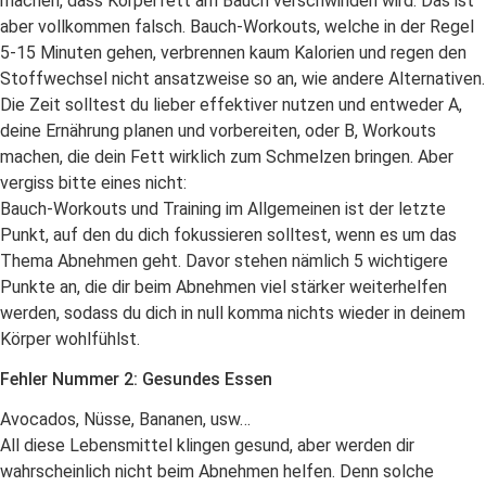
machen, dass Körperfett am Bauch verschwinden wird. Das ist
aber vollkommen falsch. Bauch-Workouts, welche in der Regel
5-15 Minuten gehen, verbrennen kaum Kalorien und regen den
Stoffwechsel nicht ansatzweise so an, wie andere Alternativen.
Die Zeit solltest du lieber effektiver nutzen und entweder A,
deine Ernährung planen und vorbereiten, oder B, Workouts
machen, die dein Fett wirklich zum Schmelzen bringen. Aber
vergiss bitte eines nicht:
Bauch-Workouts und Training im Allgemeinen ist der letzte
Punkt, auf den du dich fokussieren solltest, wenn es um das
Thema Abnehmen geht. Davor stehen nämlich 5 wichtigere
Punkte an, die dir beim Abnehmen viel stärker weiterhelfen
werden, sodass du dich in null komma nichts wieder in deinem
Körper wohlfühlst.
Fehler Nummer 2: Gesundes Essen
Avocados, Nüsse, Bananen, usw…
All diese Lebensmittel klingen gesund, aber werden dir
wahrscheinlich nicht beim Abnehmen helfen. Denn solche