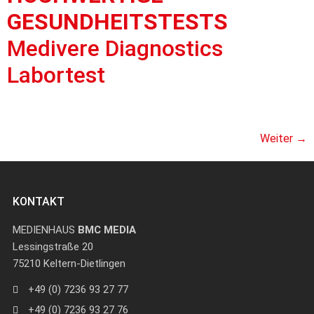
GESUNDHEITSTESTS
Medivere Diagnostics
Labortest
Weiter
→
KONTAKT
MEDIENHAUS
BMC MEDIA
Lessingstraße 20
75210 Keltern-Dietlingen
+49 (0) 7236 93 27 77
+49 (0) 7236 93 27 76